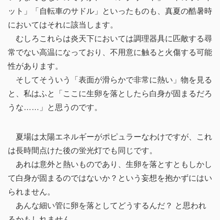
ット」「自転車のサドル」といったものも、真夏の酷暑時
においてはそれに該当します。
むしろこれらは炎天下においては調理器具に匹敵する尋
常でない高温になっており、不用意に触ると火傷する可能
性があります。
そしてそういう「表面が滑らかで非常に熱い」物を見る
と、私はふと「ここに生卵を落としたら白身が固まるだろ
うな……」と思うのです。
夏場は太陽エネルギーがポピュラーなわけですが、これ
は長時間点けた後の蛍光灯でも同じです。
あれは意外と熱いものであり、生卵を落とすともしかし
て白身が固まるのではないか？という妄想を抱かずにはい
られません。
あんな細い管に卵を落としてどうするんだ？ と思われ
るかもしれません。